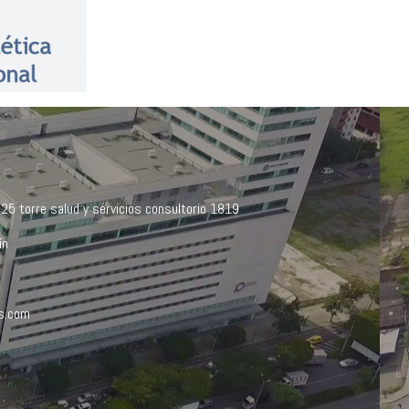
 25 torre salud y servicios consultorio 1819
ín
as.com