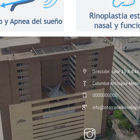
Dirección: calle 19 A #44
Colombia-Antioquia-Medel
0000000000
info@otorrinoelkinvilleg