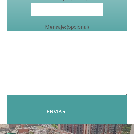
Mensaje: (opcional)