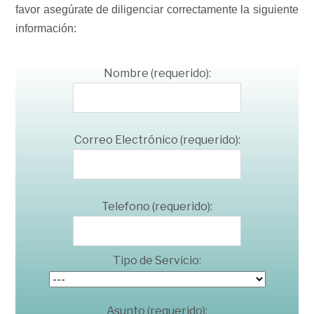
favor asegúrate de diligenciar correctamente la siguiente
información:
Nombre (requerido):
Correo Electrónico (requerido):
Telefono (requerido):
Tipo de Servicio:
Asunto (requerido):